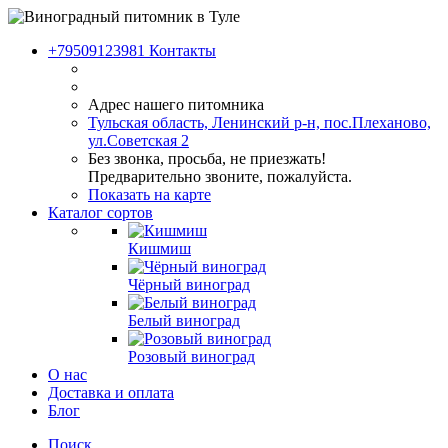
+79509123981
Контакты
Адрес нашего питомника
Тульская область, Ленинский р-н, пос.Плеханово,
ул.Советская 2
Без звонка, просьба, не приезжать!
Предварительно звоните, пожалуйста.
Показать на карте
Каталог сортов
Кишмиш
Чёрный виноград
Белый виноград
Розовый виноград
О нас
Доставка и оплата
Блог
Поиск