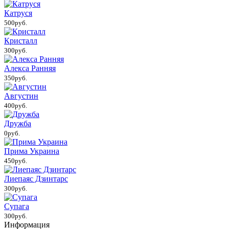
Катруся
500руб.
Кристалл
300руб.
Алекса Ранняя
350руб.
Августин
400руб.
Дружба
0руб.
Прима Украина
450руб.
Лиепаяс Дзинтарс
300руб.
Супага
300руб.
Информация