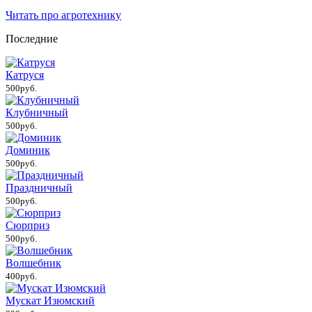
Читать про агротехнику
Последние
Катруся
500руб.
Клубничный
500руб.
Доминик
500руб.
Праздничный
500руб.
Сюрприз
500руб.
Волшебник
400руб.
Мускат Изюмский