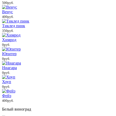
500руб.
Венус
400руб.
Тиклед пинк
350руб.
Химрод
0руб.
Юпитер
0руб.
Ниагара
0руб.
Хоуп
0руб.
Фейз
400руб.
Белый виноград